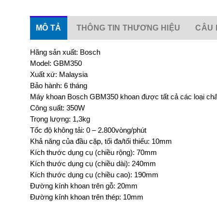
MÔ TẢ
THÔNG TIN THƯƠNG HIỆU
CÂU 
Hãng sản xuất: Bosch
Model: GBM350
Xuất xứ: Malaysia
Bảo hành: 6 tháng
Máy khoan Bosch GBM350 khoan được tất cả các loại chất l
Công suất: 350W
Trọng lượng: 1,3kg
Tốc độ không tải: 0 – 2.800vòng/phút
Khả năng của đầu cặp, tối đa/tối thiểu: 10mm
Kích thước dụng cụ (chiều rộng): 70mm
Kích thước dụng cụ (chiều dài): 240mm
Kích thước dụng cụ (chiều cao): 190mm
Đường kính khoan trên gỗ: 20mm
Đường kính khoan trên thép: 10mm