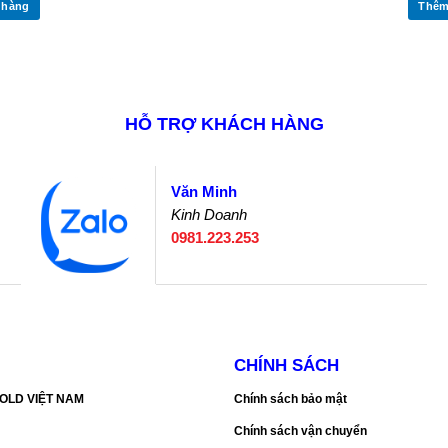
 hàng
Thêm
HỖ TRỢ KHÁCH HÀNG
Văn Minh
Kinh Doanh
0981.223.253
CHÍNH SÁCH
SGOLD VIỆT NAM
Chính sách bảo mật
Chính sách vận chuyển