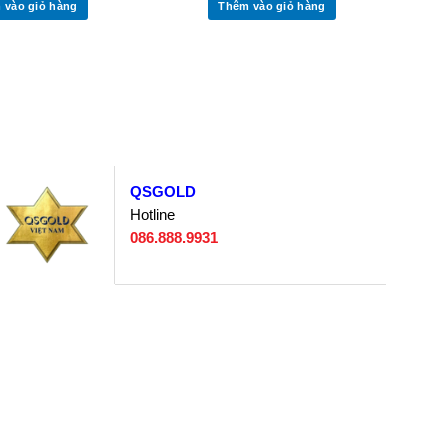
 vào giỏ hàng
Thêm vào giỏ hàng
QSGOLD
Hotline
086.888.9931