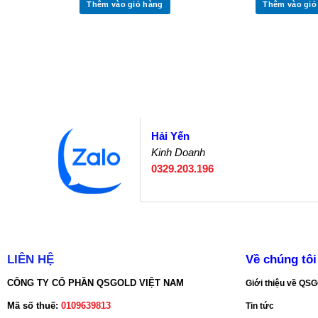
Thêm vào giỏ hàng
Thêm vào giỏ
Hải Yến
Kinh Doanh
0329.203.196
LIÊN HỆ
Về chúng tôi
CÔNG TY CỔ PHẦN QSGOLD VIỆT NAM
Giới thiệu về Q
Mã số thuế:
0109639813
Tin tức