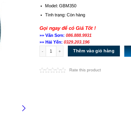
Model: GBM350
Tình trạng:
Còn hàng
Gọi ngay để có Giá Tốt !
»» Văn Sơn:
086.888.9931
»» Hải Yến:
0329.203.196
Số lượng
Thêm vào giỏ hàng
Rate this product