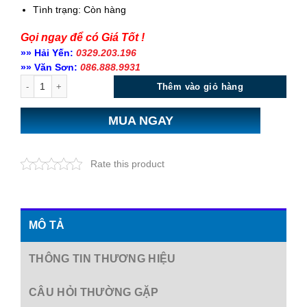
Tình trạng:
Còn hàng
Gọi ngay để có Giá Tốt !
»» Hải Yến:
0329.203.196
»» Văn Sơn:
086.888.9931
Số lượng
Thêm vào giỏ hàng
MUA NGAY
Rate this product
MÔ TẢ
THÔNG TIN THƯƠNG HIỆU
CÂU HỎI THƯỜNG GẶP