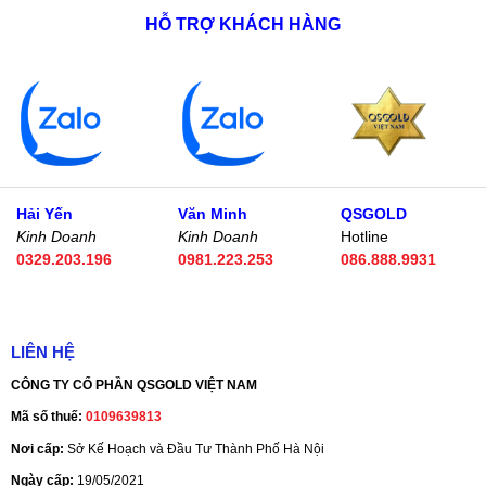
HỖ TRỢ KHÁCH HÀNG
Hải Yến
Văn Minh
QSGOLD
Kinh Doanh
Kinh Doanh
Hotline
0329.203.196
0981.223.253
086.888.9931
LIÊN HỆ
CÔNG TY CỔ PHẦN QSGOLD VIỆT NAM
Mã số thuế:
0109639813
Nơi cấp:
Sở Kế Hoạch và Đầu Tư Thành Phố Hà Nội
Ngày cấp:
19/05/2021