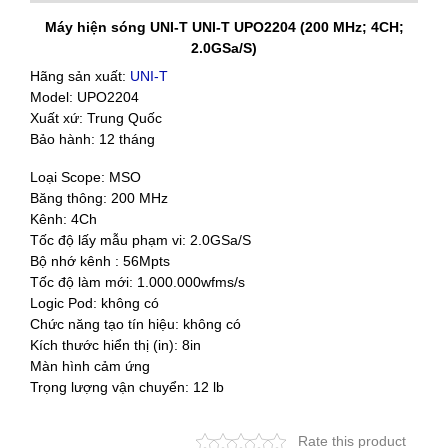
Máy hiện sóng UNI-T UNI-T UPO2204 (200 MHz; 4CH;
2.0GSa/S)
Hãng sản xuất:
UNI-T
Model: UPO2204
Xuất xứ: Trung Quốc
Bảo hành: 12 tháng
Loại Scope: MSO
Băng thông: 200 MHz
Kênh: 4Ch
Tốc độ lấy mẫu phạm vi: 2.0GSa/S
Bộ nhớ kênh : 56Mpts
Tốc độ làm mới: 1.000.000wfms/s
Logic Pod: không có
Chức năng tạo tín hiệu: không có
Kích thước hiển thị (in): 8in
Màn hình cảm ứng
Trọng lượng vận chuyển: 12 lb
Rate this product