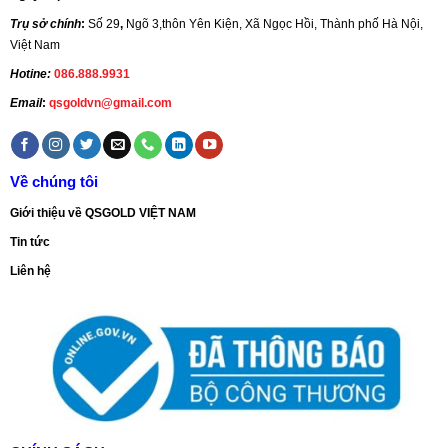
Trụ sở chính
:
Số 29
,
Ngõ 3,thôn Yên Kiện, Xã Ngọc Hồi, Thành phố Hà Nội,
Việt Nam
Hotine:
086.888.9931
Email
:
qsgoldvn@gmail.com
Về chúng tôi
Giới thiệu về QSGOLD VIỆT NAM
Tin tức
Liên hệ