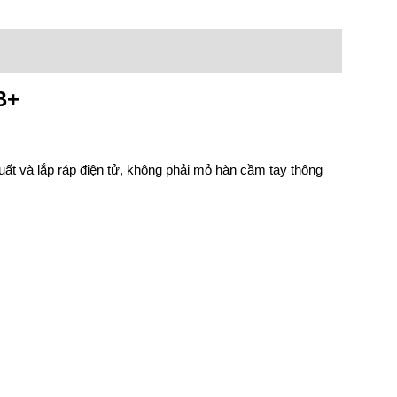
B+
ất và lắp ráp điện tử, không phải mỏ hàn cầm tay thông