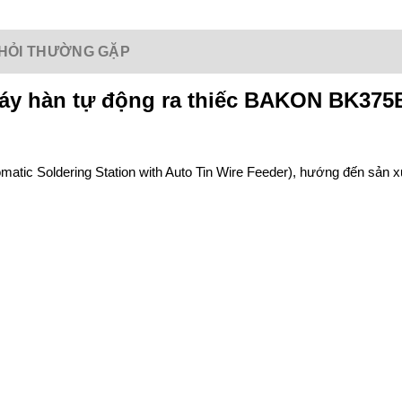
HỎI THƯỜNG GẶP
áy hàn tự động ra thiếc BAKON BK375
tic Soldering Station with Auto Tin Wire Feeder), hướng đến sản xu