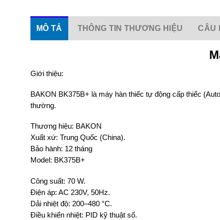
MÔ TẢ
THÔNG TIN THƯƠNG HIỆU
CÂU 
M
Giới thiệu:
BAKON BK375B+ là máy hàn thiếc tự động cấp thiếc (Automa
thường.
Thương hiệu: BAKON
Xuất xứ: Trung Quốc (China).
Bảo hành: 12 tháng
Model: BK375B+
Công suất: 70 W.
Điện áp: AC 230V, 50Hz.
Dải nhiệt độ: 200–480 °C.
Điều khiển nhiệt: PID kỹ thuật số.