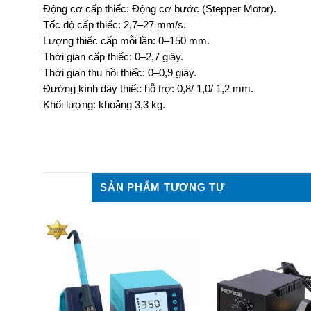
Động cơ cấp thiếc: Động cơ bước (Stepper Motor).
Tốc độ cấp thiếc: 2,7–27 mm/s.
Lượng thiếc cấp mỗi lần: 0–150 mm.
Thời gian cấp thiếc: 0–2,7 giây.
Thời gian thu hồi thiếc: 0–0,9 giây.
Đường kính dây thiếc hỗ trợ: 0,8/ 1,0/ 1,2 mm.
Khối lượng: khoảng 3,3 kg.
SẢN PHẨM TƯƠNG TỰ