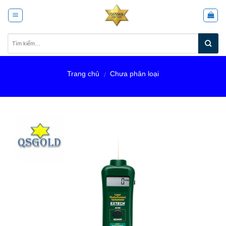
Skip
to
content
Trang chủ
Chưa phân loại
/