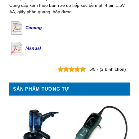
Cung cấp kèm theo bánh xe đo tiếp xúc bề mặt, 4 pin 1.5V
AA, giấy phản quang, hộp đựng.
Catalog
Manual
5/5 - (2 bình chọn)
SẢN PHẨM TƯƠNG TỰ