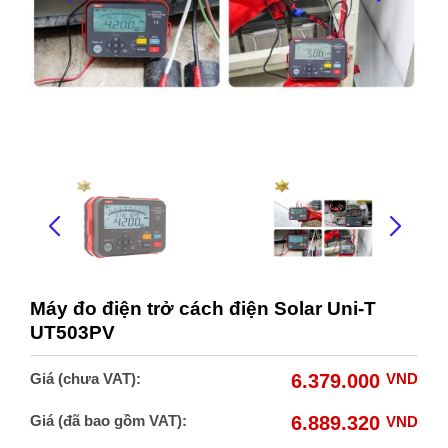
Máy đo điện trở cách điện Solar Uni-T
UT503PV
Giá (chưa VAT):
6.379.000
VND
Giá (đã bao gồm VAT):
6.889.320
VND