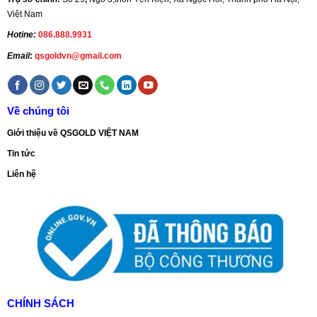
Việt Nam
Hotine:
086.888.9931
Email
:
qsgoldvn@gmail.com
Về chúng tôi
Giới thiệu về QSGOLD VIỆT NAM
Tin tức
Liên hệ
CHÍNH SÁCH