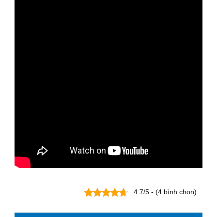
4.7/5 - (4 bình chọn)