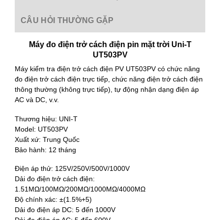
CÂU HỎI THƯỜNG GẶP
Máy đo điện trở cách điện pin mặt trời Uni-T
UT503PV
Máy kiểm tra điện trở cách điện PV UT503PV có chức năng
đo điện trở cách điện trực tiếp, chức năng điện trở cách điện
thông thường (không trực tiếp), tự động nhận dạng điện áp
AC và DC, v.v.
Thương hiệu: UNI-T
Model: UT503PV
Xuất xứ: Trung Quốc
Bảo hành: 12 tháng
Điện áp thử: 125V/250V/500V/1000V
Dải đo điện trở cách điện:
1.51MΩ/100MΩ/200MΩ/1000MΩ/4000MΩ
Độ chính xác: ±(1.5%+5)
Dải đo điện áp DC: 5 đến 1000V