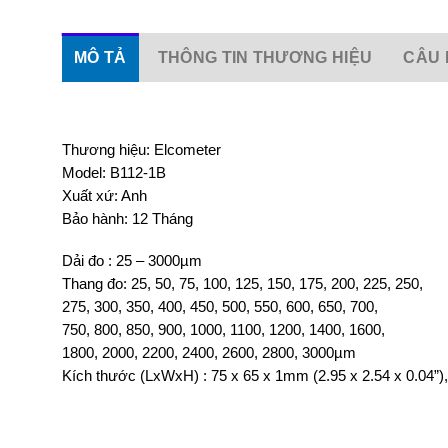
MÔ TẢ
THÔNG TIN THƯƠNG HIỆU
CÂU 
Thương hiệu: Elcometer
Model: B112-1B
Xuất xứ: Anh
Bảo hành: 12 Tháng
Dải đo : 25 – 3000µm
Thang đo: 25, 50, 75, 100, 125, 150, 175, 200, 225, 250,
275, 300, 350, 400, 450, 500, 550, 600, 650, 700,
750, 800, 850, 900, 1000, 1100, 1200, 1400, 1600,
1800, 2000, 2200, 2400, 2600, 2800, 3000µm
Kích thước (LxWxH) : 75 x 65 x 1mm (2.95 x 2.54 x 0.04”),