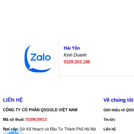
Hải Yến
Kinh Doanh
0329.203.196
LIÊN HỆ
Về chúng tôi
CÔNG TY CỔ PHẦN QSGOLD VIỆT NAM
Giới thiệu về Q
Mã số thuế:
0109639813
Tin tức
Nơi cấp:
Sở Kế Hoạch và Đầu Tư Thành Phố Hà Nội
Liên hệ