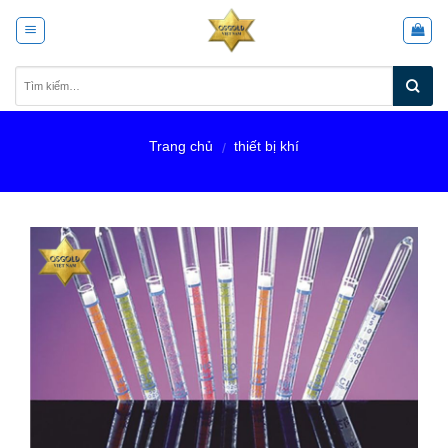
Skip
to
content
Trang chủ
thiết bị khí
/