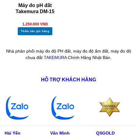
Máy đo pH đất
Takemura DM-15
1.250.000
VND
Thêm vào giỏ hàng
Nhà phân phối máy đo độ PH đất, máy đo độ ẩm đất, máy đo độ
chua đất
TAKEMURA
Chính Hãng Nhật Bản.
HỖ TRỢ KHÁCH HÀNG
Hải Yến
Văn Minh
QSGOLD