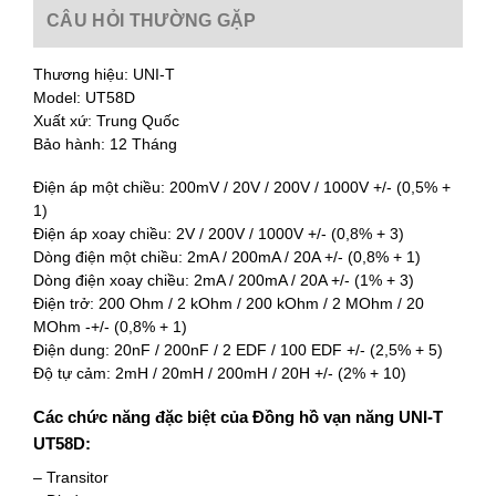
CÂU HỎI THƯỜNG GẶP
Thương hiệu: UNI-T
Model: UT58D
Xuất xứ: Trung Quốc
Bảo hành: 12 Tháng
Điện áp một chiều: 200mV / 20V / 200V / 1000V +/- (0,5% +
1)
Điện áp xoay chiều: 2V / 200V / 1000V +/- (0,8% + 3)
Dòng điện một chiều: 2mA / 200mA / 20A +/- (0,8% + 1)
Dòng điện xoay chiều: 2mA / 200mA / 20A +/- (1% + 3)
Điện trở: 200 Ohm / 2 kOhm / 200 kOhm / 2 MOhm / 20
MOhm -+/- (0,8% + 1)
Điện dung: 20nF / 200nF / 2 EDF / 100 EDF +/- (2,5% + 5)
Độ tự cảm: 2mH / 20mH / 200mH / 20H +/- (2% + 10)
Các chức năng đặc biệt của Đồng hồ vạn năng UNI-T
UT58D:
– Transitor