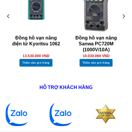
Đồng hồ vạn năng
Đồng hồ vạn năng
điện tử Kyoritsu 1062
Sanwa PC720M
(1000V/10A)
13.530.000
VND
10.030.000
VND
Thêm vào giỏ hàng
Thêm vào giỏ hàng
HỖ TRỢ KHÁCH HÀNG