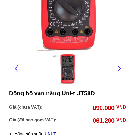
Đồng hồ vạn năng Uni-t UT58D
Giá (chưa VAT):
890.000
VND
Giá (đã bao gồm VAT):
961.200
VND
Hãng sản xuất:
UNI-T