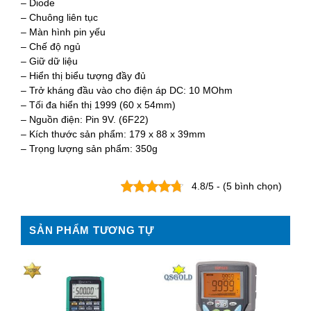
– Diode
– Chuông liên tục
– Màn hình pin yếu
– Chế độ ngủ
– Giữ dữ liệu
– Hiển thị biểu tượng đầy đủ
– Trở kháng đầu vào cho điện áp DC: 10 MOhm
– Tối đa hiển thị 1999 (60 x 54mm)
– Nguồn điện: Pin 9V. (6F22)
– Kích thước sản phẩm: 179 x 88 x 39mm
– Trọng lượng sản phẩm: 350g
4.8/5 - (5 bình chọn)
SẢN PHẨM TƯƠNG TỰ