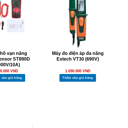
hồ vạn năng
Máy đo điện áp đa năng
ensor ST890D
Extech VT30 (690V)
000V/10A)
0.000
VND
1.690.000
VND
 vào giỏ hàng
Thêm vào giỏ hàng