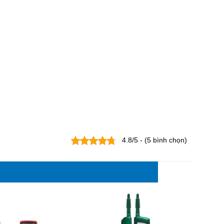
4.8/5 - (5 bình chọn)