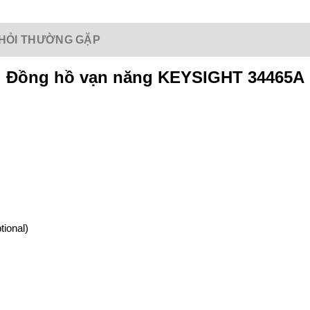
HỎI THƯỜNG GẶP
Đồng hồ vạn năng KEYSIGHT 34465A
tional)