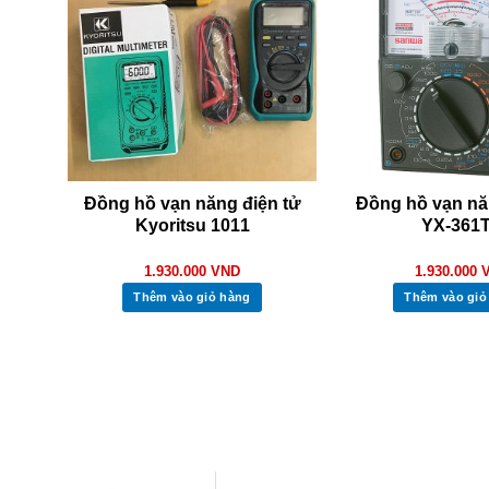
biến
Đồng hồ vạn năng điện tử
Đồng hồ vạn n
Kyoritsu 1011
YX-361
1.930.000
VND
1.930.000
Thêm vào giỏ hàng
Thêm vào giỏ