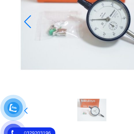
0329203196