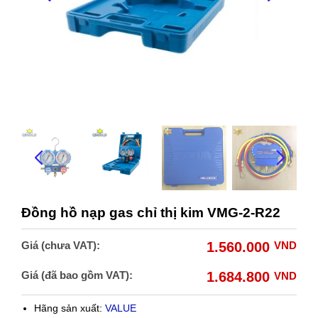
Đồng hồ nạp gas chỉ thị kim VMG-2-R22
Giá (chưa VAT):
1.560.000
VND
Giá (đã bao gồm VAT):
1.684.800
VND
Hãng sản xuất:
VALUE