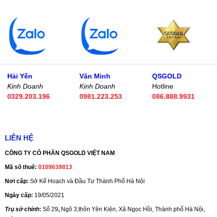
Hải Yến
Văn Minh
QSGOLD
Kinh Doanh
Kinh Doanh
Hotline
0329.203.196
0981.223.253
086.888.9931
LIÊN HỆ
CÔNG TY CỔ PHẦN QSGOLD VIỆT NAM
Mã số thuế:
0109639813
Nơi cấp:
Sở Kế Hoạch và Đầu Tư Thành Phố Hà Nội
Ngày cấp:
19/05/2021
Trụ sở chính
:
Số 29
,
Ngõ 3,thôn Yên Kiện, Xã Ngọc Hồi, Thành phố Hà Nội,