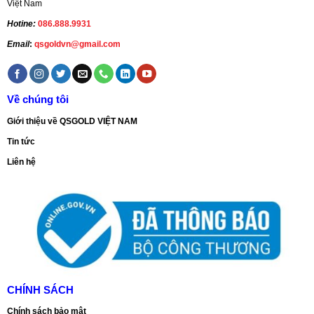
Việt Nam
Hotine:
086.888.9931
Email
:
qsgoldvn@gmail.com
Về chúng tôi
Giới thiệu về QSGOLD VIỆT NAM
Tin tức
Liên hệ
CHÍNH SÁCH
Chính sách bảo mật