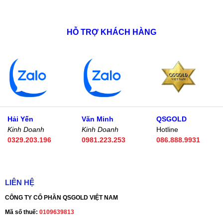
HỖ TRỢ KHÁCH HÀNG
Hải Yến
Văn Minh
QSGOLD
Kinh Doanh
Kinh Doanh
Hotline
0329.203.196
0981.223.253
086.888.9931
LIÊN HỆ
CÔNG TY CỔ PHẦN QSGOLD VIỆT NAM
Mã số thuế:
0109639813