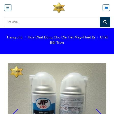
Skip
to
content
Trang chủ
Hóa Chất Dùng Cho Chi Tiết Máy-Thiết Bị
Chất
/
/
Bôi Trơn