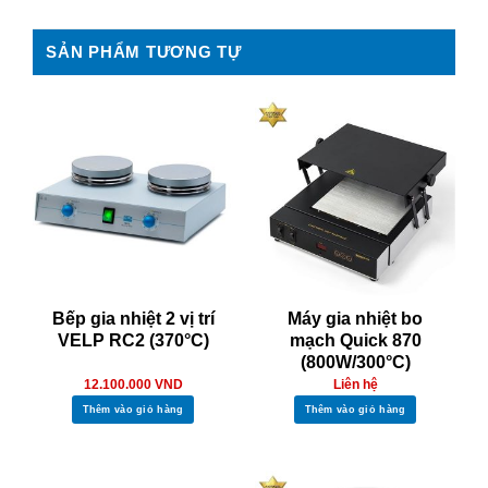
SẢN PHẨM TƯƠNG TỰ
Bếp gia nhiệt 2 vị trí
Máy gia nhiệt bo
VELP RC2 (370°C)
mạch Quick 870
(800W/300°C)
12.100.000
VND
Liên hệ
Thêm vào giỏ hàng
Thêm vào giỏ hàng