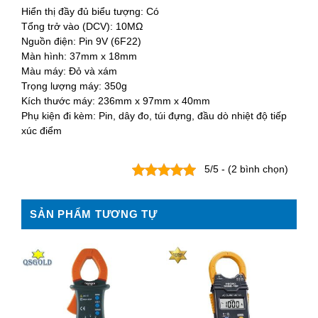
Hiển thị đầy đủ biểu tượng: Có
Tổng trở vào (DCV): 10MΩ
Nguồn điện: Pin 9V (6F22)
Màn hình: 37mm x 18mm
Màu máy: Đỏ và xám
Trọng lượng máy: 350g
Kích thước máy: 236mm x 97mm x 40mm
Phụ kiện đi kèm: Pin, dây đo, túi đựng, đầu dò nhiệt độ tiếp
xúc điểm
5/5 - (2 bình chọn)
SẢN PHẨM TƯƠNG TỰ