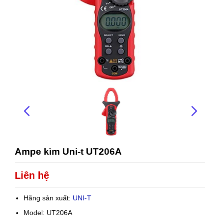
Ampe kìm Uni-t UT206A
Liên hệ
Hãng sản xuất:
UNI-T
Model: UT206A