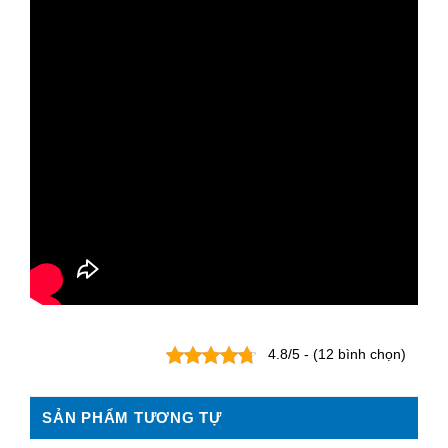
4.8/5 - (12 bình chọn)
SẢN PHẨM TƯƠNG TỰ