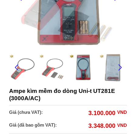
Ampe kìm mềm đo dòng Uni-t UT281E
(3000A/AC)
Giá (chưa VAT):
3.100.000
VND
Giá (đã bao gồm VAT):
3.348.000
VND