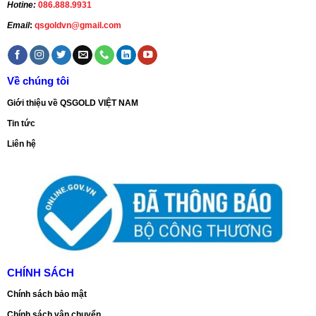
Hotine:
086.888.9931
Email
:
qsgoldvn@gmail.com
Về chúng tôi
Giới thiệu về QSGOLD VIỆT NAM
Tin tức
Liên hệ
CHÍNH SÁCH
Chính sách bảo mật
Chính sách vận chuyển