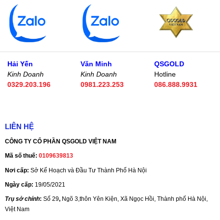
Hải Yến
Văn Minh
QSGOLD
Kinh Doanh
Kinh Doanh
Hotline
0329.203.196
0981.223.253
086.888.9931
LIÊN HỆ
CÔNG TY CỔ PHẦN QSGOLD VIỆT NAM
Mã số thuế:
0109639813
Nơi cấp:
Sở Kế Hoạch và Đầu Tư Thành Phố Hà Nội
Ngày cấp:
19/05/2021
Trụ sở chính
:
Số 29
,
Ngõ 3,thôn Yên Kiện, Xã Ngọc Hồi, Thành phố Hà Nội,
Việt Nam