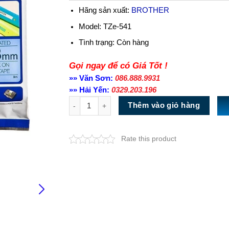
Hãng sản xuất:
BROTHER
Model: TZe-541
Tình trạng:
Còn hàng
Gọi ngay để có Giá Tốt !
»» Văn Sơn:
086.888.9931
»» Hải Yến:
0329.203.196
Số lượng
Thêm vào giỏ hàng
Rate this product