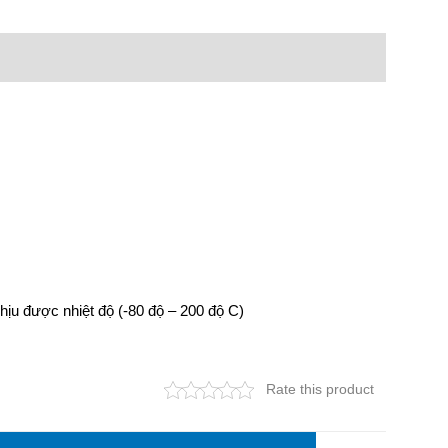
u được nhiệt độ (-80 độ – 200 độ C)
Rate this product