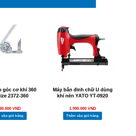
 góc cơ khí 360
Máy bắn đinh chữ U dùng
size 2372-360
khí nén YATO YT-0920
080.000
VND
1.990.000
VND
 vào giỏ hàng
Thêm vào giỏ hàng