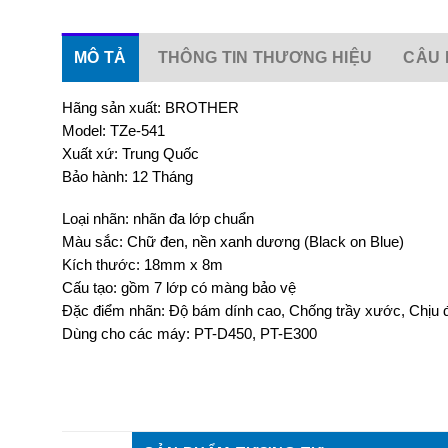
MÔ TẢ
THÔNG TIN THƯƠNG HIỆU
CÂU 
Hãng sản xuất: BROTHER
Model: TZe-541
Xuất xứ: Trung Quốc
Bảo hành: 12 Tháng
Loại nhãn: nhãn đa lớp chuẩn
Màu sắc: Chữ đen, nền xanh dương (Black on Blue)
Kích thước: 18mm x 8m​
Cấu tạo: gồm 7 lớp có màng bảo vệ
Đặc điểm nhãn: Độ bám dính cao, Chống trầy xước, Chịu đ
Dùng cho các máy: PT-D450, PT-E300