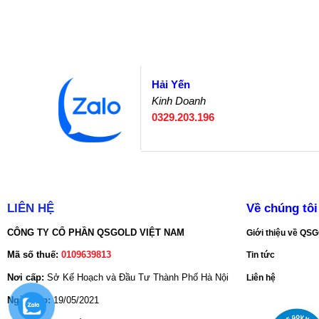
Hải Yến
Kinh Doanh
0329.203.196
LIÊN HỆ
Về chúng tôi
CÔNG TY CỔ PHẦN QSGOLD VIỆT NAM
Giới thiệu về Q
Mã số thuế:
0109639813
Tin tức
Nơi cấp:
Sở Kế Hoạch và Đầu Tư Thành Phố Hà Nội
Liên hệ
Ngày cấp:
19/05/2021