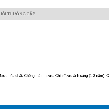
HỎI THƯỜNG GẶP
ược hóa chất, Chống thấm nước, Chịu được ánh sáng (1-3 năm), Chị